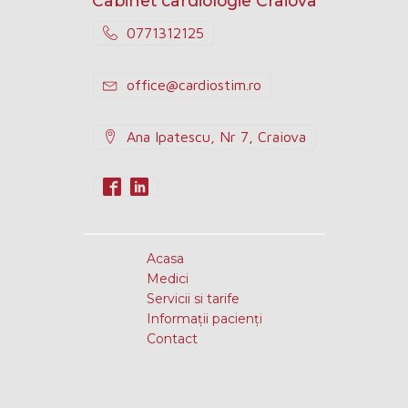
Cabinet cardiologie Craiova
0771312125
office@cardiostim.ro
Ana Ipatescu, Nr 7, Craiova
Acasa
Medici
Servicii si tarife
Informații pacienți
Contact