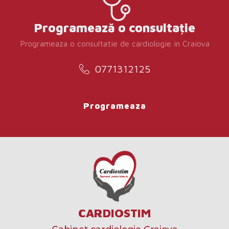
Programează o consultație
Programeaza o consultatie de cardiologie in Craiova
0771312125
Programeaza
CARDIOSTIM