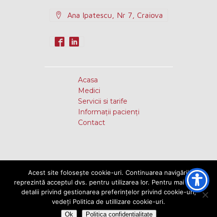
Ana Ipatescu, Nr 7, Craiova
Acasa
Medici
Servicii si tarife
Informații pacienți
Contact
Acest site folosește cookie-uri. Continuarea navigării
reprezintă acceptul dvs. pentru utilizarea lor. Pentru mai multe
detalii privind gestionarea preferințelor privind cookie-uri,
vedeți Politica de utillizare cookie-uri.
Politica de confidentialitate
Ok
Politica confidentialitate