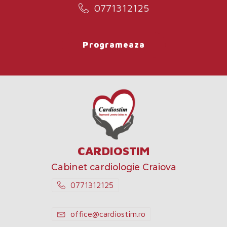
0771312125
Programeaza
CARDIOSTIM
Cabinet cardiologie Craiova
0771312125
office@cardiostim.ro